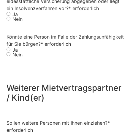
eidesstattliche Versicherung abgegeben oder liegt
ein Insolvenzverfahren vor?
* erforderlich
Ja
Nein
Könnte eine Person im Falle der Zahlungsunfähigkeit
für Sie bürgen?
* erforderlich
Ja
Nein
Weiterer Mietvertragspartner
/ Kind(er)
Sollen weitere Personen mit Ihnen einziehen?
*
erforderlich