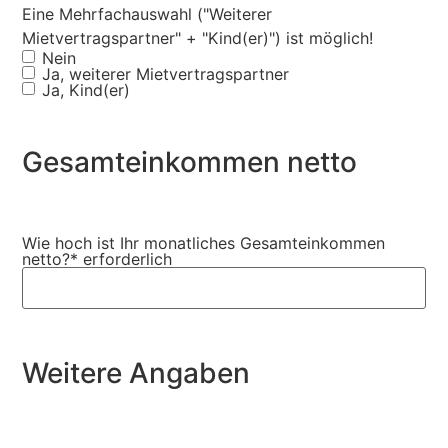
Eine Mehrfachauswahl ("Weiterer
Mietvertragspartner" + "Kind(er)") ist möglich!
Nein
Ja, weiterer Mietvertragspartner
Ja, Kind(er)
Gesamteinkommen netto
Wie hoch ist Ihr monatliches Gesamteinkommen
netto?
* erforderlich
Weitere Angaben